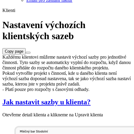
Email pro zasílání faktur
Klienti
Nastavení výchozích
klientských sazeb
Copy page
Každému klientovi můžeme nastavit výchozí sazby pro jednotlivé
činnosti. Tyto sazby se automaticky vyplní do rozpočtu, když danou
činnost přidáte do rozpočtu daného klientského projektu.
Pokud vytvoříte projekt s činností, kde u daného klienta není
výchozí sazba doposud nastavena, tak se jako výchozí sazba nastaví
sazba, kterou jste v projektu právě zadali.
- Platí pouze pro rozpočty s časovými odhady.
Jak nastavit sazby u klienta?
Otevřeme detail klienta a klikneme na Upravit klienta