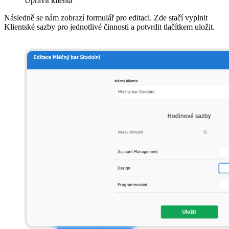
Upravit klienta
Následně se nám zobrazí formulář pro editaci. Zde stačí vyplnit
Klientské sazby pro jednotlivé činnosti a potvrdit tlačítkem uložit.