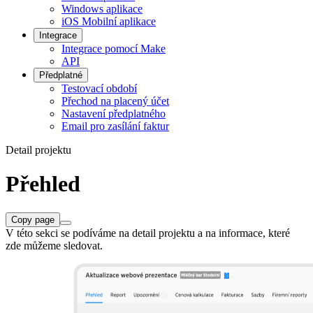
Windows aplikace
iOS Mobilní aplikace
Integrace
Integrace pomocí Make
API
Předplatné
Testovací období
Přechod na placený účet
Nastavení předplatného
Email pro zasílání faktur
Detail projektu
Přehled
Copy page
V této sekci se podíváme na detail projektu a na informace, které
zde můžeme sledovat.