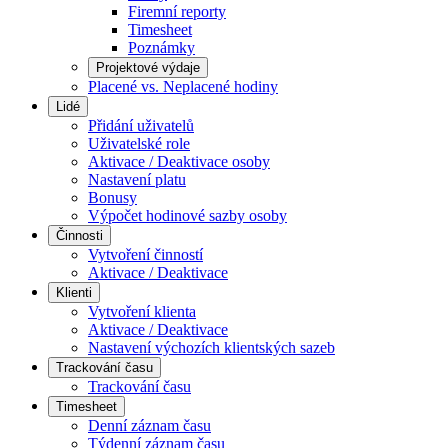
Firemní reporty
Timesheet
Poznámky
Projektové výdaje
Placené vs. Neplacené hodiny
Lidé
Přidání uživatelů
Uživatelské role
Aktivace / Deaktivace osoby
Nastavení platu
Bonusy
Výpočet hodinové sazby osoby
Činnosti
Vytvoření činností
Aktivace / Deaktivace
Klienti
Vytvoření klienta
Aktivace / Deaktivace
Nastavení výchozích klientských sazeb
Trackování času
Trackování času
Timesheet
Denní záznam času
Týdenní záznam času