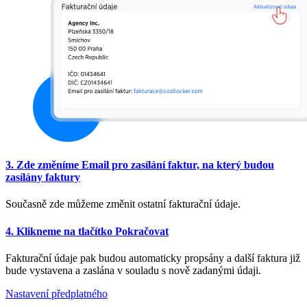
3. Zde změníme Email pro zasílání faktur, na který budou
zasílány faktury
Současně zde můžeme změnit ostatní fakturační údaje.
4. Klikneme na tlačítko Pokračovat
Fakturační údaje pak budou automaticky propsány a další faktura již
bude vystavena a zaslána v souladu s nově zadanými údaji.
Nastavení předplatného